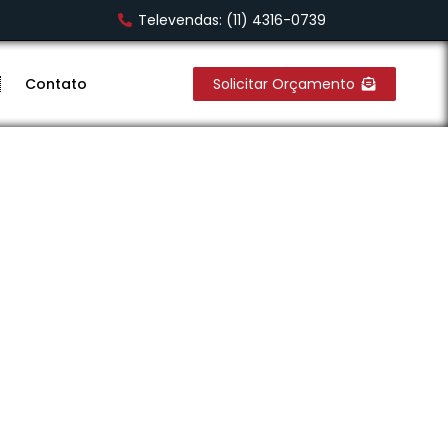
Televendas: (11) 4316-0739
Contato
Solicitar Orçamento