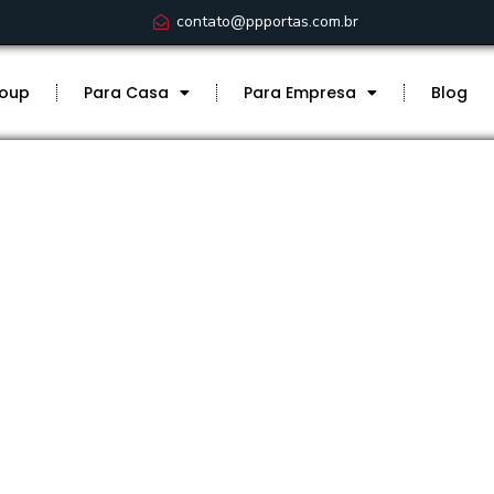
contato@ppportas.com.br
roup
Para Casa
Para Empresa
Blog